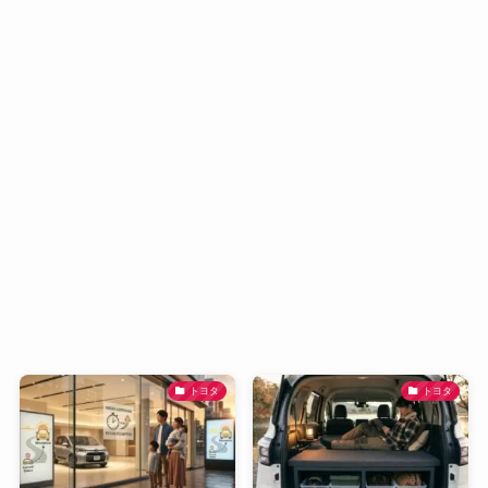
トヨタ
トヨタ