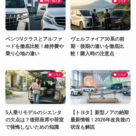
外車・輸入車
トヨタ
ベンツVクラスとアルファ
ヴェルファイア30系の前
ードを徹底比較！維持費や
期・後期の違いを徹底比
乗り心地の違い
較！購入時の注意点
トヨタ
トヨタ
5人乗りモデルのシエンタ
【トヨタ】新型ノアの納期
の欠点は？後部座席や荷室
最新情報！2026年改良後の
で後悔しないための知識
状況も解説