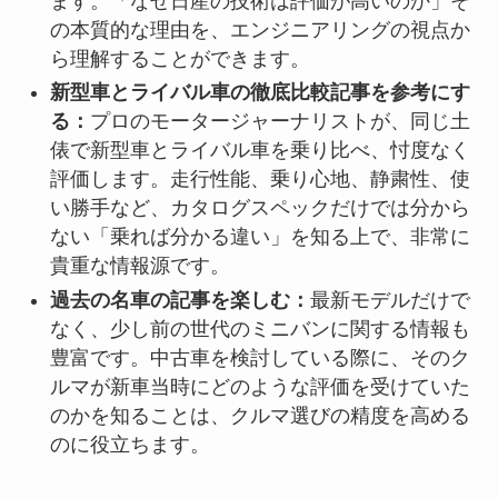
ます。「なぜ日産の技術は評価が高いのか」そ
の本質的な理由を、エンジニアリングの視点か
ら理解することができます。
新型車とライバル車の徹底比較記事を参考にす
る：
プロのモータージャーナリストが、同じ土
俵で新型車とライバル車を乗り比べ、忖度なく
評価します。走行性能、乗り心地、静粛性、使
い勝手など、カタログスペックだけでは分から
ない「乗れば分かる違い」を知る上で、非常に
貴重な情報源です。
過去の名車の記事を楽しむ：
最新モデルだけで
なく、少し前の世代のミニバンに関する情報も
豊富です。中古車を検討している際に、そのク
ルマが新車当時にどのような評価を受けていた
のかを知ることは、クルマ選びの精度を高める
のに役立ちます。