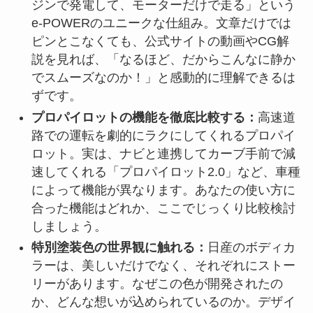
ジンで発電して、モーターだけで走る」という
e-POWERのユニークな仕組み。文章だけでは
ピンとこなくても、公式サイトの動画やCG解
説を見れば、「なるほど、だからこんなに静か
でスムーズなのか！」と感動的に理解できるは
ずです。
プロパイロットの機能を徹底比較する：
高速道
路での運転を劇的にラクにしてくれるプロパイ
ロット。実は、ナビと連携してカーブ手前で減
速してくれる「プロパイロット2.0」など、車種
によって機能が異なります。あなたの使い方に
合った機能はどれか、ここでじっくり比較検討
しましょう。
特別塗装色の世界観に触れる：
日産のボディカ
ラーは、美しいだけでなく、それぞれにストー
リーがあります。なぜこの色が開発されたの
か、どんな想いが込められているのか。デザイ