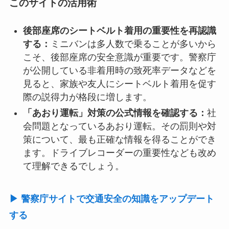
このサイトの活用術
後部座席のシートベルト着用の重要性を再認識
する：
ミニバンは多人数で乗ることが多いから
こそ、後部座席の安全意識が重要です。警察庁
が公開している非着用時の致死率データなどを
見ると、家族や友人にシートベルト着用を促す
際の説得力が格段に増します。
「あおり運転」対策の公式情報を確認する：
社
会問題となっているあおり運転。その罰則や対
策について、最も正確な情報を得ることができ
ます。ドライブレコーダーの重要性なども改め
て理解できるでしょう。
▶ 警察庁サイトで交通安全の知識をアップデート
する