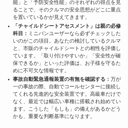
能」と「予防安全性能」のそれぞれの得点を見
ることで、そのクルマの安全思想がどこに重点
を置いているかが見えてきます。
「チャイルドシートアセスメント」は親の必修
科目：
ミニバンユーザーなら必ずチェックした
いのがこの項目。あなたの検討しているクルマ
と、市販のチャイルドシートとの相性を評価し
ています。「取り付けやすいか」「安全性が確
保できるか」といった評価は、お子様を守るた
めに不可欠な情報です。
事故自動緊急通報装置の有無を確認する：
万が
一の事故の際、自動でコールセンターに接続し
てくれる先進的な安全装置です。高級車だけで
なく、最近では幅広い車種に搭載され始めてい
ます。こうした「もしも」の備えがあるかどう
かも、重要な判断基準になります。