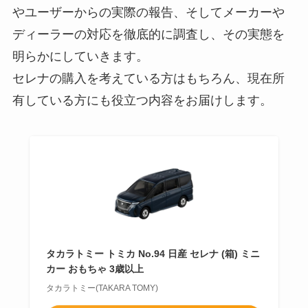
やユーザーからの実際の報告、そしてメーカーや
ディーラーの対応を徹底的に調査し、その実態を
明らかにしていきます。
セレナの購入を考えている方はもちろん、現在所
有している方にも役立つ内容をお届けします。
タカラトミー トミカ No.94 日産 セレナ (箱) ミニ
カー おもちゃ 3歳以上
タカラトミー(TAKARA TOMY)