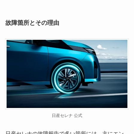
故障箇所とその理由
日産セレナ 公式
日産セレナの故障報告で多い箇所には、主にエン