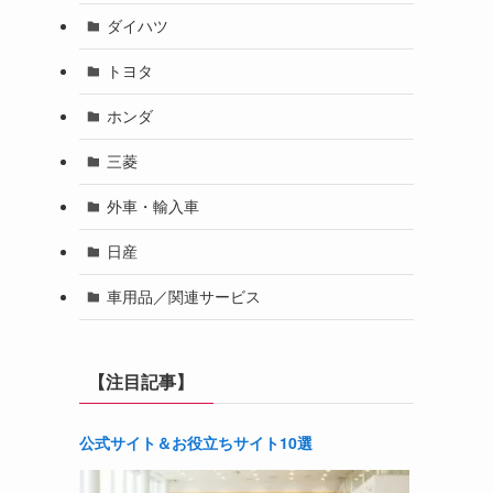
ダイハツ
トヨタ
ホンダ
三菱
外車・輸入車
日産
車用品／関連サービス
【注目記事】
公式サイト＆お役立ちサイト10選