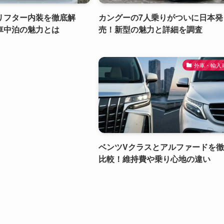
リフター内装を徹底解
カングーの7人乗りがついに日本発
車中泊の魅力とは
売！新型の魅力と詳細を調査
外車・輸入
ベンツVクラスとアルファードを
比較！維持費や乗り心地の違い