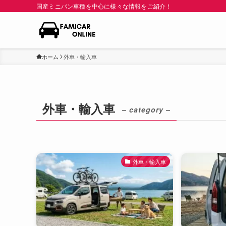
国産ミニバン車種を中心に様々な情報をご紹介！
ホーム
外車・輸入車
外車・輸入車
– category –
外車・輸入車