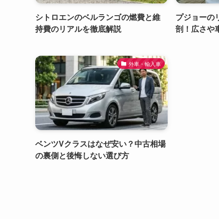
シトロエンのベルランゴの燃費と維
プジョーの
持費のリアルを徹底解説
剖！広さや
外車・輸入車
ベンツVクラスはなぜ安い？中古相場
の裏側と後悔しない選び方