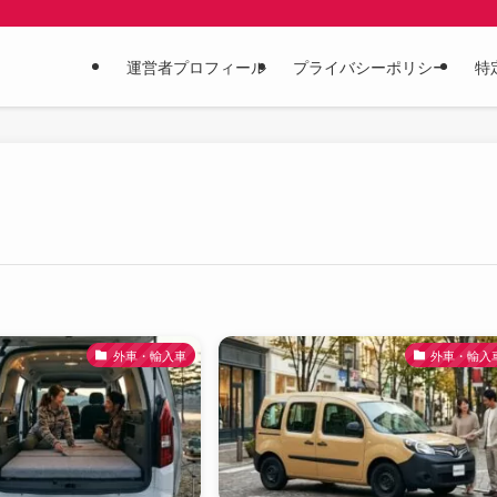
運営者プロフィール
プライバシーポリシー
特
外車・輸入車
外車・輸入