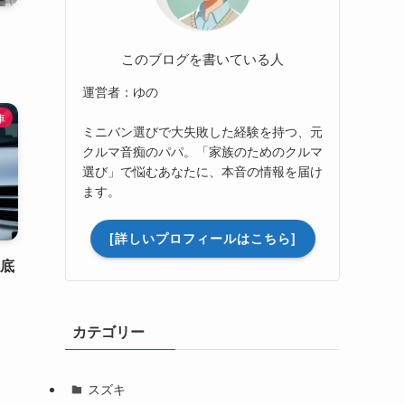
このブログを書いている人
運営者：ゆの
車
ミニバン選びで大失敗した経験を持つ、元
クルマ音痴のパパ。「家族のためのクルマ
選び」で悩むあなたに、本音の情報を届け
ます。
[詳しいプロフィールはこちら]
徹底
カテゴリー
スズキ