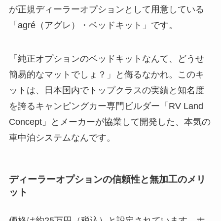
が正規ディーラーオプションとして用意している
「agré（アグレ）・ベッドキット」です。
「純正オプションのベッドキットなんて、どうせ
簡易的なマットでしょ？」と侮るなかれ。このキ
ットは、日本国内でトップクラスの実績と知名度
を誇るキャンピングカー専門ビルダー「RV Land
Concept」とメーカーが協業して開発した、本気の
車中泊システムなんです。
ディーラーオプションの信頼性と無加工のメリ
ット
価格は約25万円（税込）と設定されています。ホ