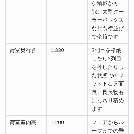
な積載が可
能。大型クー
ラーボックス
なども横並び
で余裕です。
荷室奥行き
1,330
2列目を格納
したり3列目
を外したりし
た状態でのフ
ラットな床面
長。長尺物も
ばっちり積め
ます。
荷室室内高
1,200
フロアからル
ーフまでの垂