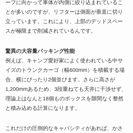
ーフに向かって車体が内側に絞り込まれているこ
とが多いのですが、リフターは側面が垂直に切り
立っています。これにより、上部のデッドスペー
スが極限まで削減されているんです。
驚異の大容量パッキング性能
例えば、キャンプ愛好家によく使われている中サ
イズのトランクカーゴ（幅600mm）を積載する場
合、横にぴったり2個並びます。さらに高さが
1,200mmあるため、3段重ねても天井に干渉せず、
理論上はなんと18個ものボックスを隙間なく整然
と積み込める計算になります。
これだけの圧倒的なキャパシティがあれば、かさ