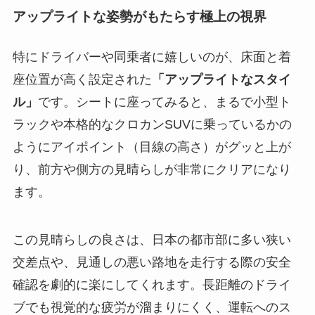
アップライトな姿勢がもたらす極上の視界
特にドライバーや同乗者に嬉しいのが、床面と着
座位置が高く設定された
「アップライトなスタイ
ル」
です。シートに座ってみると、まるで小型ト
ラックや本格的なクロカンSUVに乗っているかの
ようにアイポイント（目線の高さ）がグッと上が
り、前方や側方の見晴らしが非常にクリアになり
ます。
この見晴らしの良さは、日本の都市部に多い狭い
交差点や、見通しの悪い路地を走行する際の安全
確認を劇的に楽にしてくれます。長距離のドライ
ブでも視覚的な疲労が溜まりにくく、運転へのス