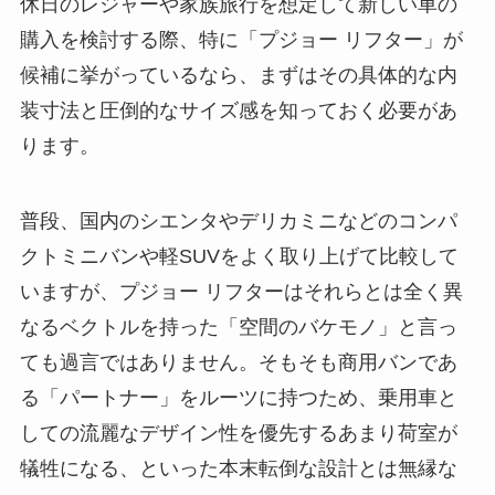
休日のレジャーや家族旅行を想定して新しい車の
購入を検討する際、特に「プジョー リフター」が
候補に挙がっているなら、まずはその具体的な内
装寸法と圧倒的なサイズ感を知っておく必要があ
ります。
普段、国内のシエンタやデリカミニなどのコンパ
クトミニバンや軽SUVをよく取り上げて比較して
いますが、プジョー リフターはそれらとは全く異
なるベクトルを持った「空間のバケモノ」と言っ
ても過言ではありません。そもそも商用バンであ
る「パートナー」をルーツに持つため、乗用車と
しての流麗なデザイン性を優先するあまり荷室が
犠牲になる、といった本末転倒な設計とは無縁な