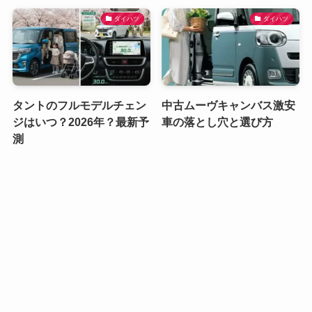
ダイハツ
ダイハツ
タントのフルモデルチェン
中古ムーヴキャンバス激安
ジはいつ？2026年？最新予
車の落とし穴と選び方
測