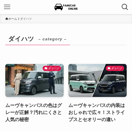
ホーム
ダイハツ
ダイハツ
– category –
ダイハツ
ダイハツ
ムーヴキャンバスの色はグ
ムーヴキャンバスの内装は
レーが正解？汚れにくさと
おしゃれで広々！ストライ
人気の秘密
プスとセオリーの違い