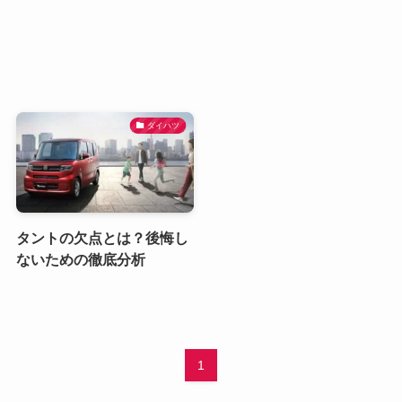
ダイハツ
タントの欠点とは？後悔し
ないための徹底分析
1