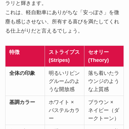
ラリと輝きます。
これは、軽自動車にありがちな「安っぽさ」を微
塵も感じさせない、所有する喜びを満たしてくれ
る仕上がりだと言えるでしょう。
特徴
ストライプス
セオリー
(Stripes)
(Theory)
全体の印象
明るいリビン
落ち着いたラ
グルームのよ
ウンジのよう
うな開放感
な上質感
基調カラー
ホワイト ×
ブラウン ×
パステルカラ
ネイビー（ダ
ー
ークトーン）