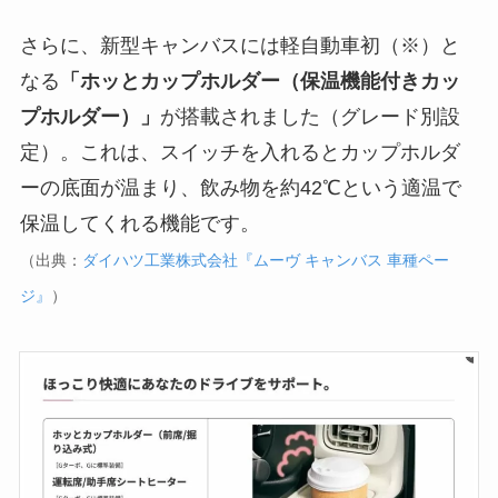
さらに、新型キャンバスには軽自動車初（※）と
なる
「ホッとカップホルダー（保温機能付きカッ
プホルダー）」
が搭載されました（グレード別設
定）。これは、スイッチを入れるとカップホルダ
ーの底面が温まり、飲み物を約42℃という適温で
保温してくれる機能です。
（出典：
ダイハツ工業株式会社『ムーヴ キャンバス 車種ペー
ジ』
）