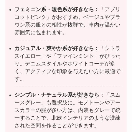
フェミニン系・暖色系が好きなら：
「アプリ
コットピンク」がおすすめ。ベージュやブラ
ウン系の服との相性が抜群で、車内が温かい
雰囲気に包まれます。
カジュアル・爽やか系が好きなら：
「シトラ
スイエロー」や「ファインミント」がぴった
り。デニムスタイルやホワイトコーデが多
く、アクティブな印象を与えたい方に最適で
す。
シンプル・ナチュラル系が好きなら：
「スム
ースグレー」も選択肢に。モノトーンやアー
スカラーの服が多い方は、内装もグレーで統
一することで、北欧インテリアのような洗練
された空間を作ることができます。