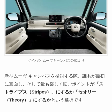
ダイハツ ムーブキャンバス公式より
新型ムーヴ キャンバスを検討する際、誰もが最初
に直面し、そして最も楽しく悩むポイントが
「ス
トライプス（Stripes）」にするか「セオリー
（Theory）」にするか
という選択です。