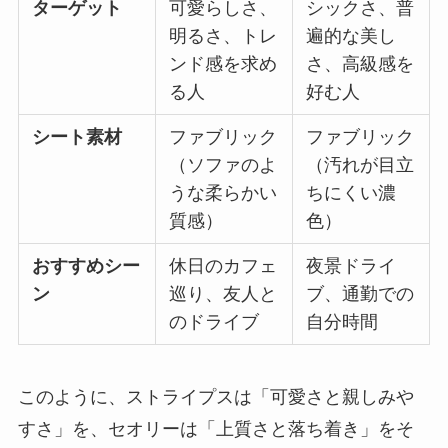
ターゲット
可愛らしさ、
シックさ、普
明るさ、トレ
遍的な美し
ンド感を求め
さ、高級感を
る人
好む人
シート素材
ファブリック
ファブリック
（ソファのよ
（汚れが目立
うな柔らかい
ちにくい濃
質感）
色）
おすすめシー
休日のカフェ
夜景ドライ
ン
巡り、友人と
ブ、通勤での
のドライブ
自分時間
このように、ストライプスは「可愛さと親しみや
すさ」を、セオリーは「上質さと落ち着き」をそ