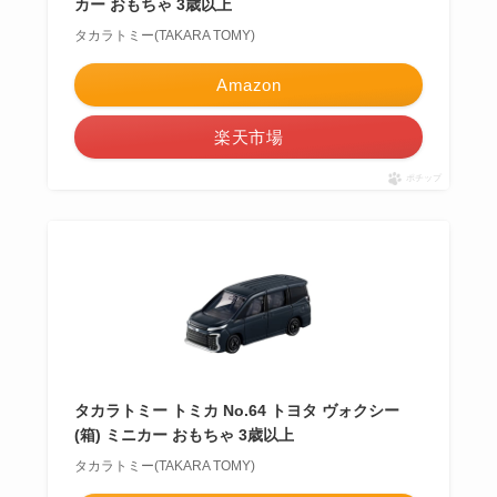
カー おもちゃ 3歳以上
タカラトミー(TAKARA TOMY)
Amazon
楽天市場
ポチップ
タカラトミー トミカ No.64 トヨタ ヴォクシー
(箱) ミニカー おもちゃ 3歳以上
タカラトミー(TAKARA TOMY)