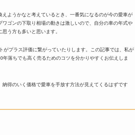
換えようかなと考えているとき、一番気になるのが今の愛車が
プワゴンの下取り相場の動きは激しいので、自分の車の年式や
に思う方も多いと思います。
ントがプラス評価に繋がっていたりします。この記事では、私が
10年落ちでも高く売るためのコツを分かりやすくお伝えしま
、納得のいく価格で愛車を手放す方法が見えてくるはずです