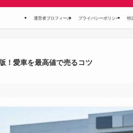
運営者プロフィール
プライバシーポリシー
特
年版！愛車を最高値で売るコツ
。