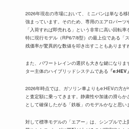
2026年現在の市場において、ミニバンは単なる
強まっています。そのため、専用のエアロパーツ
「入荷すれば即売れる」という非常に高い回転率
特に現行モデル（RP6/7/8型）の最上位である
残価率が驚異的な数値を叩き出すこともあります
また、パワートレインの選択も大きな鍵になりま
ター主体のハイブリッドシステムである
「e:HEV
2026年時点では、ガソリン車よりもe:HEVの
と査定額に乗ってきます。静粛性や加速の滑らか
として確保したがる「鉄板」のモデルかなと思い
対して標準モデルの「エアー」は、シンプルで上