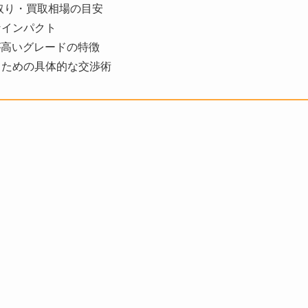
取り・買取相場の目安
なインパクト
が高いグレードの特徴
るための具体的な交渉術