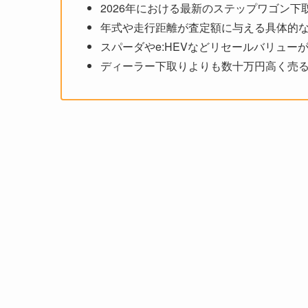
2026年における最新のステップワゴン下
年式や走行距離が査定額に与える具体的
スパーダやe:HEVなどリセールバリュー
ディーラー下取りよりも数十万円高く売