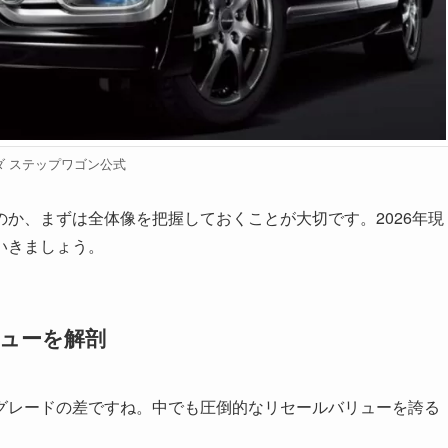
ダ ステップワゴン公式
か、まずは全体像を把握しておくことが大切です。2026年現
いきましょう。
リューを解剖
グレードの差ですね。中でも圧倒的なリセールバリューを誇る