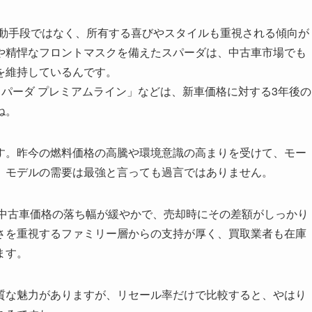
移動手段ではなく、所有する喜びやスタイルも重視される傾向が
や精悍なフロントマスクを備えたスパーダは、中古車市場でも
を維持しているんです。
「スパーダ プレミアムライン」などは、新車価格に対する3年後の
ね。
す。昨今の燃料価格の高騰や環境意識の高まりを受けて、モー
」
モデルの需要は最強と言っても過言ではありません。
方が中古車価格の落ち幅が緩やかで、売却時にその差額がしっかり
さを重視するファミリー層からの支持が厚く、買取業者も在庫
ます。
質な魅力がありますが、リセール率だけで比較すると、やはり