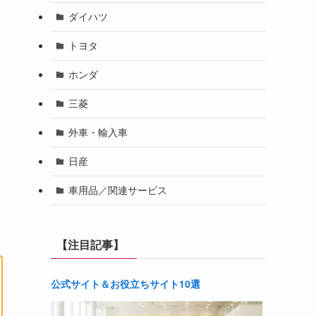
ダイハツ
トヨタ
ホンダ
三菱
外車・輸入車
日産
車用品／関連サービス
【注目記事】
公式サイト＆お役立ちサイト10選