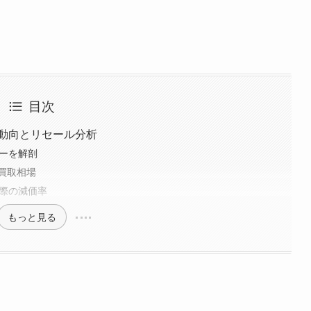
目次
動向とリセール分析
ューを解剖
買取相場
た際の減価率
もっと見る