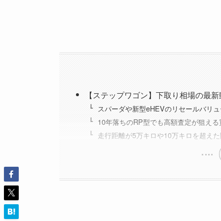
【ステップワゴン】下取り相場の最新
スパーダや新型eHEVのリセールバリ
10年落ちのRP型でも高額査定が狙える
走行距離が5万キロや10万キロを超え