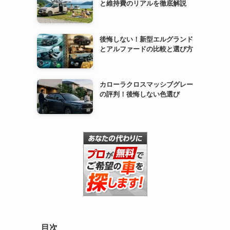
と維持費のリアルを徹底解説
後悔しない！新型エルグランド
とアルファードの比較と選び方
カローラクロスマッシブグレー
の評判！後悔しない色選び
目次