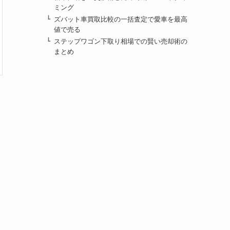
ミング
ズバット車買取比較の一括査定で愛車を最高
値で売る
ステップワゴン下取り相場での賢い売却術の
まとめ