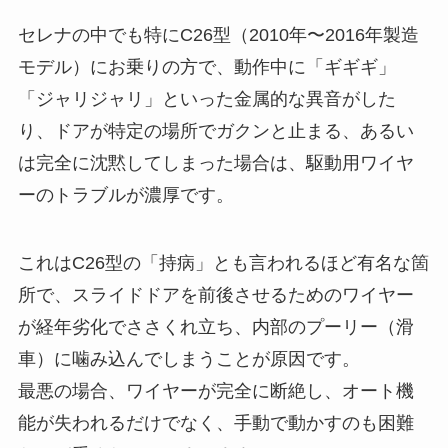
セレナの中でも特にC26型（2010年〜2016年製造
モデル）にお乗りの方で、動作中に「ギギギ」
「ジャリジャリ」といった金属的な異音がした
り、ドアが特定の場所でガクンと止まる、あるい
は完全に沈黙してしまった場合は、駆動用ワイヤ
ーのトラブルが濃厚です。
これはC26型の「持病」とも言われるほど有名な箇
所で、スライドドアを前後させるためのワイヤー
が経年劣化でささくれ立ち、内部のプーリー（滑
車）に噛み込んでしまうことが原因です。
最悪の場合、ワイヤーが完全に断絶し、オート機
能が失われるだけでなく、手動で動かすのも困難