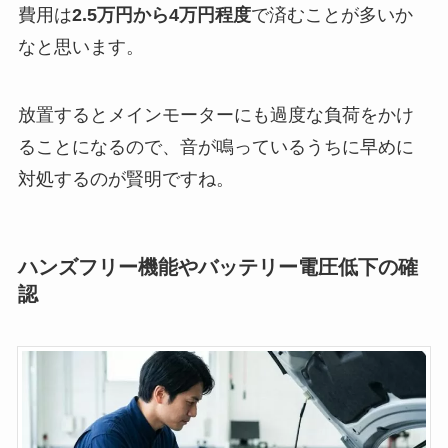
費用は
2.5万円から4万円程度
で済むことが多いか
なと思います。
放置するとメインモーターにも過度な負荷をかけ
ることになるので、音が鳴っているうちに早めに
対処するのが賢明ですね。
ハンズフリー機能やバッテリー電圧低下の確
認