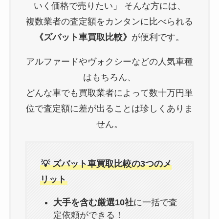
いく価格で売りたい」 そんな方には、
複数業者の査定額をカンタンに比べられる
《ズバット車買取比較》
が便利です。
アルファードやヴォクシーなどの人気車種
はもちろん、
どんな車でも買取業者によって数十万円単
位で査定額に差が出ることは珍しくありま
せん。
💡 ズバット車買取比較の3つのメ
リット
大手を含む厳選10社
に一括で査
定依頼ができる！