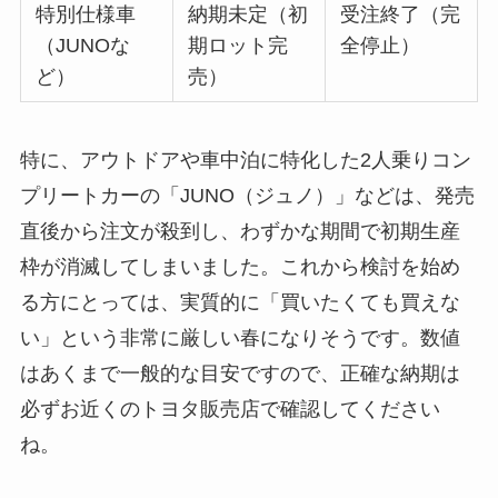
特別仕様車
納期未定（初
受注終了（完
（JUNOな
期ロット完
全停止）
ど）
売）
特に、アウトドアや車中泊に特化した2人乗りコン
プリートカーの「JUNO（ジュノ）」などは、発売
直後から注文が殺到し、わずかな期間で初期生産
枠が消滅してしまいました。これから検討を始め
る方にとっては、実質的に「買いたくても買えな
い」という非常に厳しい春になりそうです。数値
はあくまで一般的な目安ですので、正確な納期は
必ずお近くのトヨタ販売店で確認してください
ね。