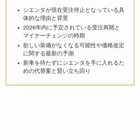
シエンタが現在受注停止となっている具
体的な理由と背景
2026年内に予定されている受注再開と
マイナーチェンジの時期
欲しい装備がなくなる可能性や価格改定
に関する最新の予測
新車を待たずにシエンタを手に入れるた
めの代替案と賢い立ち回り