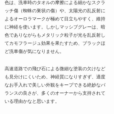
色は、洗車時のタオルの摩擦による細かなスクラ
ッチ傷（蜘蛛の巣状の傷）や、太陽光の乱反射に
よるオーロラマークが極めて目立ちやすく、維持
に神経を使います。しかしマッシブグレーは、暗
色でありながらもメタリック粒子が光を乱反射し
てカモフラージュ効果を果たすため、ブラックほ
ど洗車傷が気になりません。
高速道路での飛び石による微細な塗装の欠けなど
も見分けにくいため、神経質になりすぎず、適度
なお手入れで美しい外観をキープできる絶妙なバ
ランスの良さが、多くのオーナーから支持されて
いる理由かなと思います。