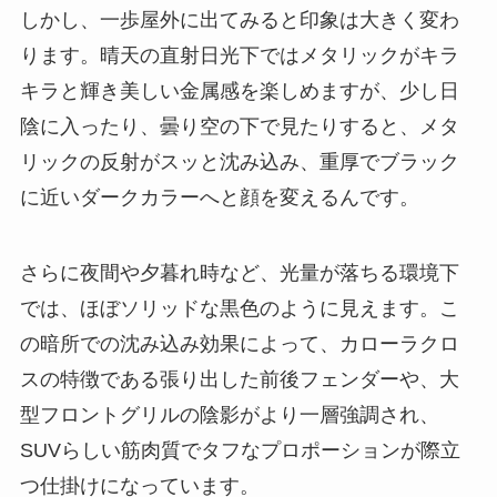
しかし、一歩屋外に出てみると印象は大きく変わ
ります。晴天の直射日光下ではメタリックがキラ
キラと輝き美しい金属感を楽しめますが、少し日
陰に入ったり、曇り空の下で見たりすると、メタ
リックの反射がスッと沈み込み、重厚でブラック
に近いダークカラーへと顔を変えるんです。
さらに夜間や夕暮れ時など、光量が落ちる環境下
では、ほぼソリッドな黒色のように見えます。こ
の暗所での沈み込み効果によって、カローラクロ
スの特徴である張り出した前後フェンダーや、大
型フロントグリルの陰影がより一層強調され、
SUVらしい筋肉質でタフなプロポーションが際立
つ仕掛けになっています。