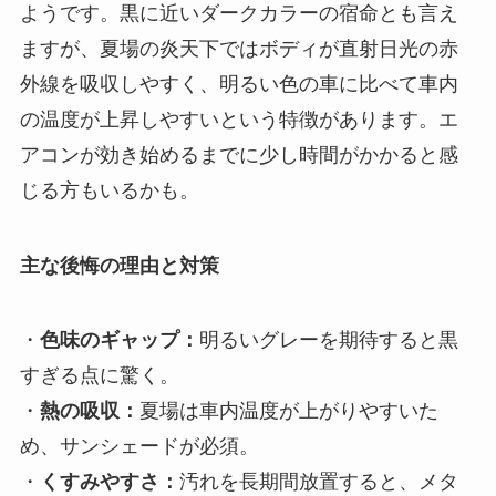
ようです。黒に近いダークカラーの宿命とも言え
ますが、夏場の炎天下ではボディが直射日光の赤
外線を吸収しやすく、明るい色の車に比べて車内
の温度が上昇しやすいという特徴があります。エ
アコンが効き始めるまでに少し時間がかかると感
じる方もいるかも。
主な後悔の理由と対策
・
色味のギャップ：
明るいグレーを期待すると黒
すぎる点に驚く。
・
熱の吸収：
夏場は車内温度が上がりやすいた
め、サンシェードが必須。
・
くすみやすさ：
汚れを長期間放置すると、メタ