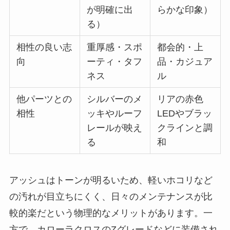
が明確に出
らかな印象）
る）
相性の良い志
重厚感・スポ
都会的・上
向
ーティ・タフ
品・カジュア
ネス
ル
他パーツとの
シルバーのメ
リアの赤色
相性
ッキやルーフ
LEDやブラッ
レールが映え
クラインと調
る
和
アッシュはトーンが明るいため、軽いホコリなど
の汚れが目立ちにくく、日々のメンテナンスが比
較的楽だという物理的なメリットがあります。一
方で、カローラクロスのZグレードなどに装備され