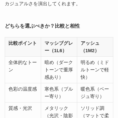
カジュアルさを演出してくれます。
どちらを選ぶべきか？比較と相性
比較ポイント
マッシブグレ
アッシュ
ー（1L6）
（1M2）
全体的なトー
暗め（ダーク
明るめ（ミド
ン
トーンで重厚
ルトーンで軽
感あり）
快）
色彩の温度感
寒色系（ブル
暖色系（ベー
ー寄り）
ジュ寄り）
質感・光沢
メタリック
ソリッド調
（光沢・陰影
（マットで柔