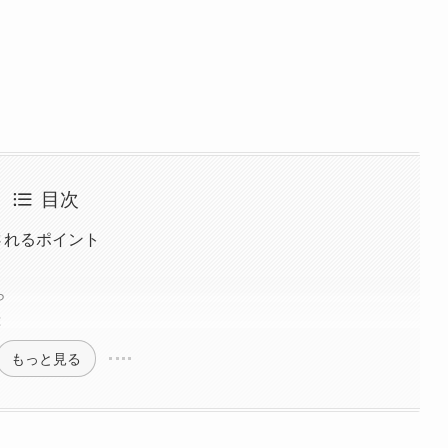
目次
されるポイント
ら
は
もっと見る