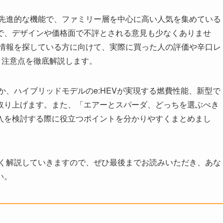
と先進的な機能で、ファミリー層を中心に高い人気を集めている
で、デザインや価格面で不評とされる意見も少なくありませ
ミ情報を探している方に向けて、実際に買った人の評価や辛口レ
と注意点を徹底解説します。
か、ハイブリッドモデルのe:HEVが実現する燃費性能、新型で
取り上げます。また、「エアーとスパーダ、どっちを選ぶべき
入を検討する際に役立つポイントを分かりやすくまとめまし
しく解説していきますので、ぜひ最後までお読みいただき、あな
い。