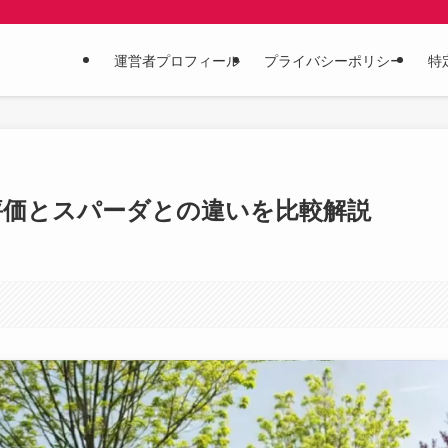
運営者プロフィール
プライバシーポリシー
特
評価とスパーダとの違いを比較解説
。