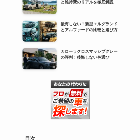
と維持費のリアルを徹底解説
後悔しない！新型エルグランド
とアルファードの比較と選び方
カローラクロスマッシブグレー
の評判！後悔しない色選び
目次