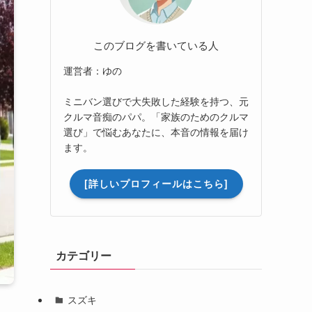
このブログを書いている人
運営者：ゆの
ミニバン選びで大失敗した経験を持つ、元
クルマ音痴のパパ。「家族のためのクルマ
選び」で悩むあなたに、本音の情報を届け
ます。
[詳しいプロフィールはこちら]
カテゴリー
スズキ