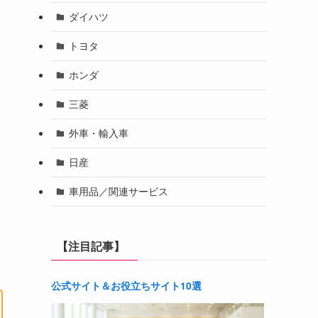
ダイハツ
トヨタ
ホンダ
三菱
外車・輸入車
日産
車用品／関連サービス
【注目記事】
公式サイト＆お役立ちサイト10選