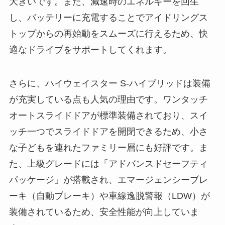
大きいです。また、減速時のエネルギーを回生
し、バッテリーに充電することでアイドリングス
トップからの再始動をスムーズに行えるため、快
適なドライブをサポートしてくれます。
さらに、ハイウェイスター S-ハイブリッドは装備
が充実している点も人気の理由です。ワンタッチ
オートスライドドアが標準装備されており、スイ
ッチ一つでスライドドアを開閉できるため、小さ
な子どもを連れたファミリー層にも好評です。ま
た、上級グレードには「アドバンスドセーフティ
パッケージ」が搭載され、エマージェンシーブレ
ーキ（自動ブレーキ）や車線逸脱警報（LDW）が
装備されているため、安全性能が向上していま