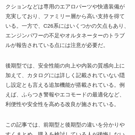
クションなどは専用のエアロパーツや快適装備が
充実しており、ファミリー層から高い支持を得て
いる。一方で、C26系にはいくつかの欠点もあり、
エンジンパワーの不足やオルタネーターのトラブ
ルが報告されている点には注意が必要だ。
後期型では、安全性能の向上や内装の質感向上に
加えて、カタログには詳しく記載されていない隠
し設定とも言える追加機能が搭載されている。例
えば、ふらつき警報やエコモードの最適化など、
利便性や安全性を高める改良が施されている。
この記事では、前期型と後期型の違いを分かりや
すくまとめ、購入を検討している人が後悔しない