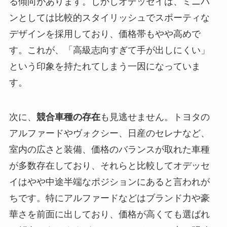
る傾向があります。しかしオデッセイは、ミニバ
ンとしては比較的スタイリッシュでスポーティな
デザインを採用しており、価格帯もやや高めで
す。これが、「高級志向すぎて手が出しにくい」
という印象を持たれてしまう一因になっていま
す。
次に、
競合車種の存在
も見逃せません。トヨタの
アルファードやヴォクシー、日産のセレナなど、
室内の広さと装備、価格のバランスが取れた車種
が多数存在しており、それらと比較してオデッセ
イはやや中途半端なポジションにあると言われが
ちです。特にアルファードなどはブランド力や豪
華さを前面に出しており、価格が高くても選ばれ