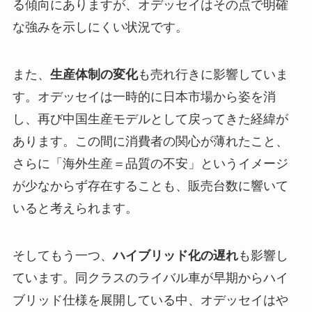
る傾向にありますが、オデッセイはその点で明確
な強みを示しにくい状況です。
また、
生産体制の変化
も売れ行きに影響していま
す。オデッセイは一時的に日本市場から姿を消
し、再び中国生産モデルとして戻ってきた経緯が
あります。この間に消費者の関心が薄れたこと、
さらに「海外生産＝品質の不安」というイメージ
が少なからず存在することも、販売台数に響いて
いると考えられます。
そしてもう一つ、
ハイブリッド化の遅れ
も影響し
ています。同クラスのライバル車が早期からハイ
ブリッド仕様を展開している中、オデッセイはや