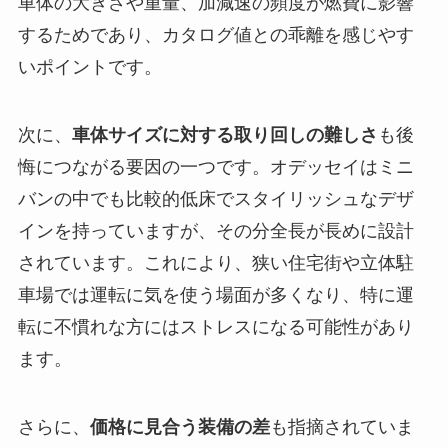
車体の大きさや重量、加減速の頻度が燃費に影響
するためであり、カタログ値との乖離を感じやす
いポイントです。
次に、
車体サイズに対する取り回しの難しさ
も後
悔につながる要因の一つです。オデッセイはミニ
バンの中でも比較的低床でスタイリッシュなデザ
インを持っていますが、その分全長が長めに設計
されています。これにより、狭い住宅街や立体駐
車場では運転に気を使う場面が多くなり、特に運
転に不慣れな方にはストレスになる可能性があり
ます。
さらに、
価格に見合う装備の差
も指摘されていま