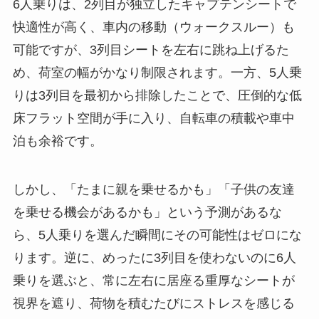
6人乗りは、2列目が独立したキャプテンシートで
快適性が高く、車内の移動（ウォークスルー）も
可能ですが、3列目シートを左右に跳ね上げるた
め、荷室の幅がかなり制限されます。一方、5人乗
りは3列目を最初から排除したことで、圧倒的な低
床フラット空間が手に入り、自転車の積載や車中
泊も余裕です。
しかし、「たまに親を乗せるかも」「子供の友達
を乗せる機会があるかも」という予測があるな
ら、5人乗りを選んだ瞬間にその可能性はゼロにな
ります。逆に、めったに3列目を使わないのに6人
乗りを選ぶと、常に左右に居座る重厚なシートが
視界を遮り、荷物を積むたびにストレスを感じる