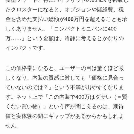
新型フリード、特にハイブリッドのe:HEVを搭載し
たクロスターになると、オプションや諸経費、税
金を含めた支払い総額が
400万円
を超えることも珍
しくありません。「コンパクトミニバンに400
万……」という金額は、冷静に考えるとかなりの
インパクトです。
この価格帯になると、ユーザーの目は驚くほど厳
しくなり、内装の質感に対しても「価格に見合っ
ていないのでは？」という不満が出やすくなりま
す。ネット上で「この内装で400万はダサい（＝賢
くない買い物）」という声が聞こえるのは、期待
値と実体験の間にギャップがあるからかもしれま
せん。