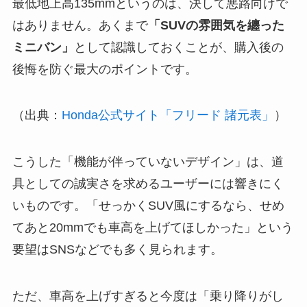
最低地上高135mmというのは、決して悪路向けで
はありません。あくまで
「SUVの雰囲気を纏った
ミニバン」
として認識しておくことが、購入後の
後悔を防ぐ最大のポイントです。
（出典：
Honda公式サイト「フリード 諸元表」
）
こうした「機能が伴っていないデザイン」は、道
具としての誠実さを求めるユーザーには響きにく
いものです。「せっかくSUV風にするなら、せめ
てあと20mmでも車高を上げてほしかった」という
要望はSNSなどでも多く見られます。
ただ、車高を上げすぎると今度は「乗り降りがし