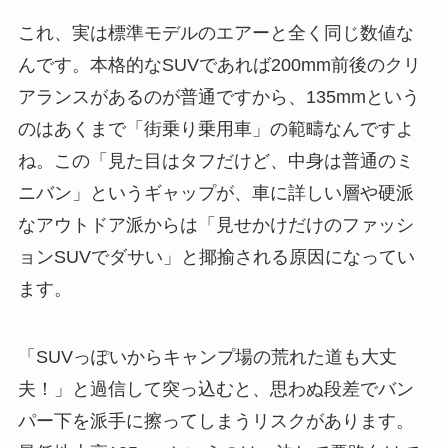
これ、実は標準モデルのエアーと全く同じ数値な
んです。本格的なSUVであれば200mm前後のクリ
アランスがあるのが普通ですから、135mmという
のはあくまで「街乗り乗用車」の範疇なんですよ
ね。この「見た目はタフだけど、中身は普通のミ
ニバン」というギャップが、車に詳しい層や硬派
なアウトドア派からは「見せかけだけのファッシ
ョンSUVでダサい」と揶揄される原因になってい
ます。
「SUVっぽいからキャンプ場の荒れた道も大丈
夫！」と過信して突っ込むと、思わぬ段差でバン
パー下を派手に擦ってしまうリスクがあります。