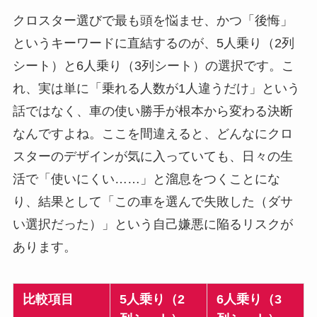
クロスター選びで最も頭を悩ませ、かつ「後悔」
というキーワードに直結するのが、5人乗り（2列
シート）と6人乗り（3列シート）の選択です。こ
れ、実は単に「乗れる人数が1人違うだけ」という
話ではなく、車の使い勝手が根本から変わる決断
なんですよね。ここを間違えると、どんなにクロ
スターのデザインが気に入っていても、日々の生
活で「使いにくい……」と溜息をつくことにな
り、結果として「この車を選んで失敗した（ダサ
い選択だった）」という自己嫌悪に陥るリスクが
あります。
比較項目
5人乗り（2
6人乗り（3