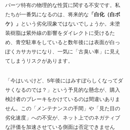
パーツ特有の物理的な性質に関する不安です。私
たちが一番気になるのは、将来的な
「白化（白ボ
ケ）」
という劣化現象ではないでしょうか。未塗
装樹脂は紫外線の影響をダイレクトに受けるた
め、青空駐車をしていると数年後には表面が白っ
ぽくカサカサになり、一気に「古臭い車」に見え
てしまうリスクがあります。
「今はいいけど、5年後にはみすぼらしくなってダ
サくなるのでは？」という予見的な懸念が、購入
検討者のブレーキをかけているのは間違いありま
せん。この「メンテナンスの手間」や「見た目の
劣化速度」への不安が、ネット上でのネガティブ
な評価を加速させている側面は否定できません