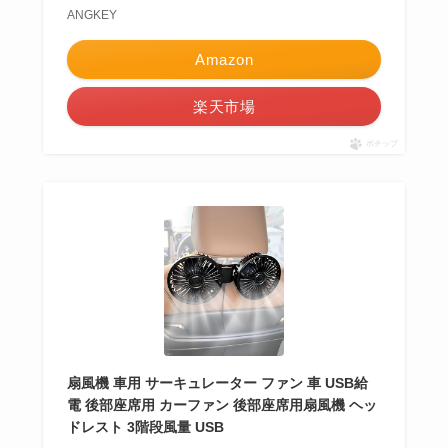
ANGKEY
Amazon
楽天市場
ポチップ
扇風機 車用 サーキュレーター ファン 車 USB給
電 後部座席用 カーファン 後部座席用扇風機 ヘッ
ドレスト 3階段風量 USB