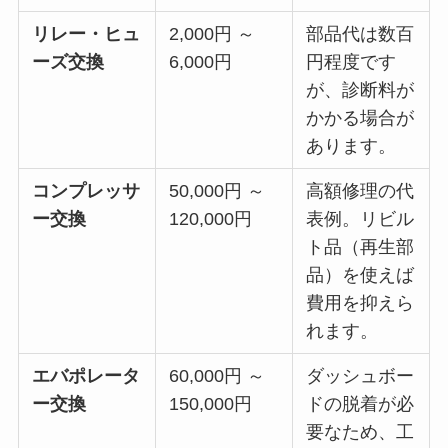
リレー・ヒュ
2,000円 ～
部品代は数百
ーズ交換
6,000円
円程度です
が、診断料が
かかる場合が
あります。
コンプレッサ
50,000円 ～
高額修理の代
ー交換
120,000円
表例。リビル
ト品（再生部
品）を使えば
費用を抑えら
れます。
エバポレータ
60,000円 ～
ダッシュボー
ー交換
150,000円
ドの脱着が必
要なため、工