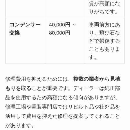
賃が高額にな
りがちです。
コンデンサー
40,000円 ～
車両前方にあ
交換
80,000円
り、飛び石な
どで損傷する
こともありま
す。
修理費用を抑えるためには、
複数の業者から見積
もりを取る
ことが重要です。ディーラーは純正部
品を使用するため高額になる傾向がありますが、
修理工場や電装専門店ではリビルト品や社外品を
活用して費用を抑えた修理を提案してくれること
があります。