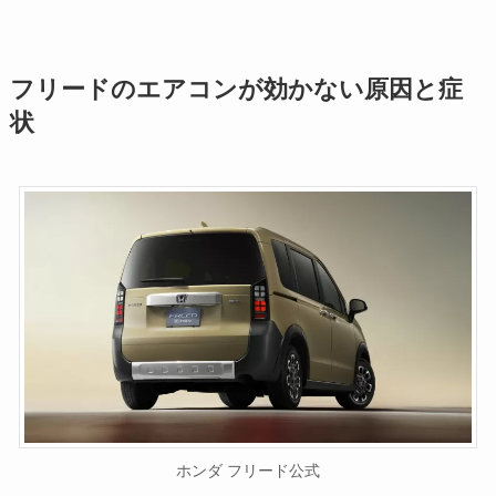
フリードのエアコンが効かない原因と症
状
ホンダ フリード公式