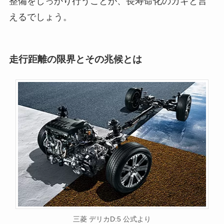
整備をしっかり行うことが、長寿命化のカギと言
えるでしょう。
走行距離の限界とその兆候とは
三菱 デリカD:5 公式より