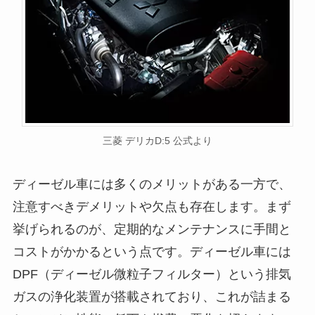
三菱 デリカD:5 公式より
ディーゼル車には多くのメリットがある一方で、
注意すべきデメリットや欠点も存在します。まず
挙げられるのが、定期的なメンテナンスに手間と
コストがかかるという点です。ディーゼル車には
DPF（ディーゼル微粒子フィルター）という排気
ガスの浄化装置が搭載されており、これが詰まる