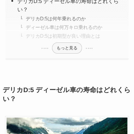
デリカD:5 ディーゼル車の寿命はどれくら
い？
デリカD:5は何年乗れるのか
ディーゼル車は何万キロ乗れるのか
デリカD:5は初期型が良い理由とは
もっと見る
デリカD:5 ディーゼル車の寿命はどれくら
い？