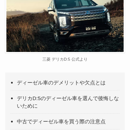
三菱 デリカD:5 公式より
ディーゼル車のデメリットや欠点とは
デリカD:5のディーゼル車を選んで後悔しな
いために
中古でディーゼル車を買う際の注意点