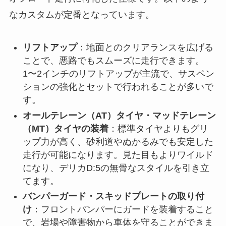
なカスタムが定番となっています。
リフトアップ
：地面とのクリアランスを広げる
ことで、悪路でもスムーズに走行できます。
1〜2インチのリフトアップが主流で、サスペン
ションの強化とセットで行われることが多いで
す。
オールテレーン（AT）タイヤ・マッドテレーン
（MT）タイヤの装着
：標準タイヤよりもグリ
ップ力が高く、砂利道やぬかるみでも安定した
走行が可能になります。見た目もよりワイルド
になり、デリカD:5の無骨なスタイルを引き立
てます。
バンパーガード・スキッドプレートの取り付
け
：フロントバンパーにガードを装着すること
で、岩場や障害物から車体を守ることができま