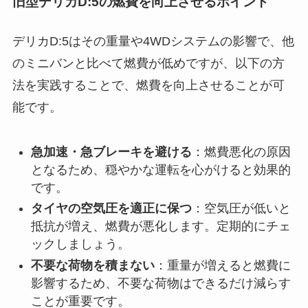
旧型デリカD:5の燃費を向上させるポイント
デリカD:5はその重量や4WDシステムの影響で、他
のミニバンと比べて燃費が低めですが、以下の方
法を実践することで、燃費を向上させることが可
能です。
急加速・急ブレーキを避ける
：燃費悪化の原因
となるため、穏やかな運転を心がけると効果的
です。
タイヤの空気圧を適正に保つ
：空気圧が低いと
抵抗が増え、燃費が悪化します。定期的にチェ
ックしましょう。
不要な荷物を積まない
：重量が増えると燃費に
影響するため、不要な荷物はできるだけ減らす
ことが重要です。