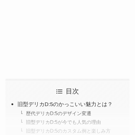
目次
旧型デリカD:5のかっこいい魅力とは？
歴代デリカD:5のデザイン変遷
旧型デリカD:5が今でも人気の理由
旧型デリカD:5のカスタム例と楽しみ方