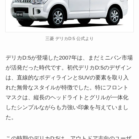
三菱 デリカD:5 公式より
デリカD:5が登場した2007年は、まだミニバン市場
が活発だった時代です。初代デリカD:5のデザイン
は、直線的なボディラインとSUVの要素を取り入
れた無骨なスタイルが特徴でした。特にフロント
マスクは、縦長のヘッドライトとグリルが一体化
したシンプルながらも力強い印象を与えていまし
た。
この時期のデリカD:5は、アウトドア志向のユーザ