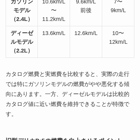
ガソリン
10.6km/L
9.6km/L
7〜
モデル
〜
前後
9km/L
（2.4L）
11.2km/L
ディーゼ
13.6km/L
12.6km/L
10〜
ルモデル
12km/L
（2.2L）
カタログ燃費と実燃費を比較すると、実際の走行
では特にガソリンモデルの燃費がやや悪化する傾
向にあります。一方、ディーゼルモデルは比較的
カタログ値に近い燃費を維持できることが特徴で
す。