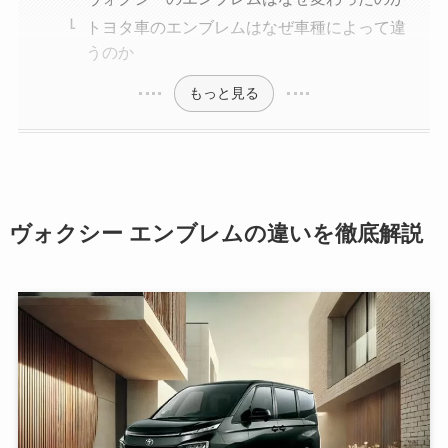
トヨタ車のエンブレムはなぜ車種によって違
うのか
もっと見る
ヴォクシー エンブレムの違いを徹底解説