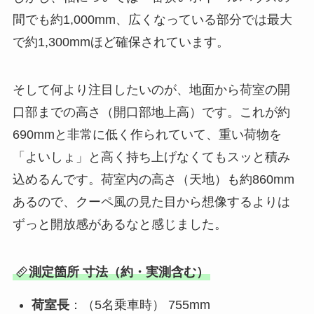
間でも約1,000mm、広くなっている部分では最大
で約1,300mmほど確保されています。
そして何より注目したいのが、地面から荷室の開
口部までの高さ（開口部地上高）です。これが約
690mmと非常に低く作られていて、重い荷物を
「よいしょ」と高く持ち上げなくてもスッと積み
込めるんです。荷室内の高さ（天地）も約860mm
あるので、クーペ風の見た目から想像するよりは
ずっと開放感があるなと感じました。
測定箇所 寸法（約・実測含む）
荷室長
：（5名乗車時） 755mm