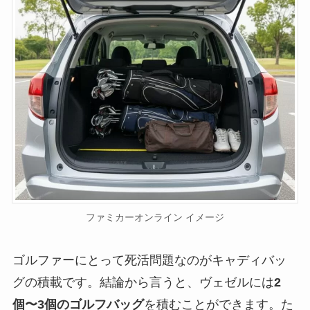
ファミカーオンライン イメージ
ゴルファーにとって死活問題なのがキャディバッ
グの積載です。結論から言うと、ヴェゼルには
2
個〜3個のゴルフバッグ
を積むことができます。た