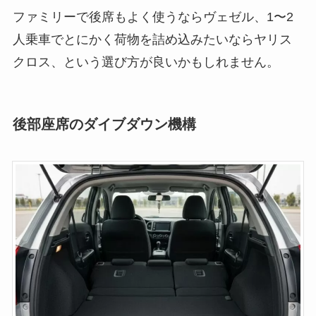
ファミリーで後席もよく使うならヴェゼル、1〜2
人乗車でとにかく荷物を詰め込みたいならヤリス
クロス、という選び方が良いかもしれません。
後部座席のダイブダウン機構