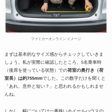
ファミカーオンライン イメージ
まずは基本的なサイズ感からチェックしていきま
しょう。私が実際に確認したところ、5名乗車時
（後席を使っている状態）での
荷室の奥行き（荷
室長）は約755mm
でした。この数字だけを聞くと
「あれ、意外と短い？」と思われるかもしれませ
んね。
しかし、幅については一番狭いホイールハウスの