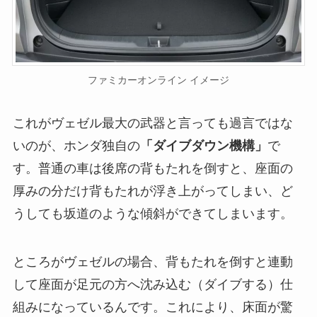
ファミカーオンライン イメージ
これがヴェゼル最大の武器と言っても過言ではな
いのが、ホンダ独自の
「ダイブダウン機構」
で
す。普通の車は後席の背もたれを倒すと、座面の
厚みの分だけ背もたれが浮き上がってしまい、ど
うしても坂道のような傾斜ができてしまいます。
ところがヴェゼルの場合、背もたれを倒すと連動
して座面が足元の方へ沈み込む（ダイブする）仕
組みになっているんです。これにより、床面が驚