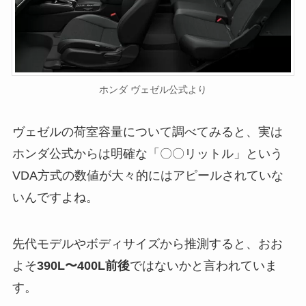
ホンダ ヴェゼル公式より
ヴェゼルの荷室容量について調べてみると、実は
ホンダ公式からは明確な「〇〇リットル」という
VDA方式の数値が大々的にはアピールされていな
いんですよね。
先代モデルやボディサイズから推測すると、おお
よそ
390L〜400L前後
ではないかと言われていま
す。