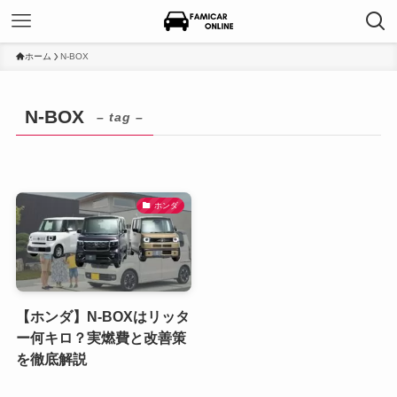
ホーム
N-BOX
N-BOX
– tag –
ホンダ
【ホンダ】N-BOXはリッタ
ー何キロ？実燃費と改善策
を徹底解説