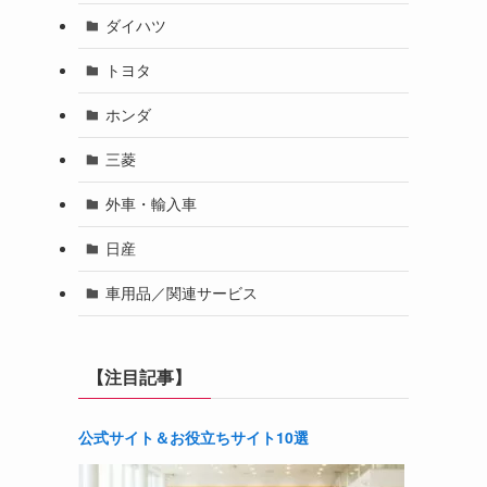
ダイハツ
トヨタ
ホンダ
三菱
外車・輸入車
日産
車用品／関連サービス
【注目記事】
公式サイト＆お役立ちサイト10選