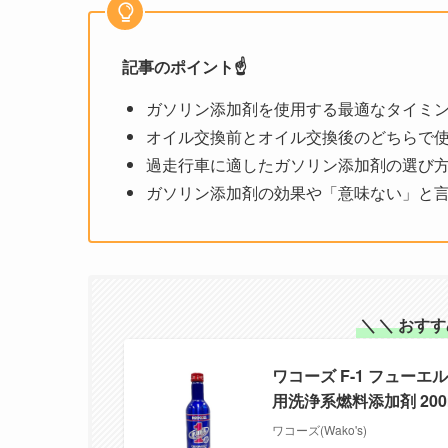
記事のポイント☝️
ガソリン添加剤を使用する最適なタイミ
オイル交換前とオイル交換後のどちらで
過走行車に適したガソリン添加剤の選び
ガソリン添加剤の効果や「意味ない」と
＼
＼ おす
ワコーズ F-1 フュー
用洗浄系燃料添加剤 200ml
ワコーズ(Wako's)