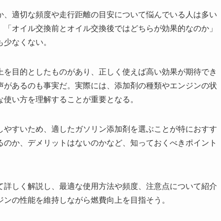
か、適切な頻度や走行距離の目安について悩んでいる人は多い
」「オイル交換前とオイル交換後ではどちらが効果的なのか」
も少なくない。
上を目的としたものがあり、正しく使えば高い効果が期待でき
声があるのも事実だ。実際には、添加剤の種類やエンジンの状
な使い方を理解することが重要となる。
しやすいため、適したガソリン添加剤を選ぶことが特におすす
るのか、デメリットはないのかなど、知っておくべきポイント
て詳しく解説し、最適な使用方法や頻度、注意点について紹介
ジンの性能を維持しながら燃費向上を目指そう。