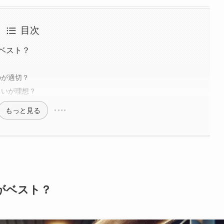
目次
ベスト？
のが適切？
らいが理想？
もっと見る
がベスト？