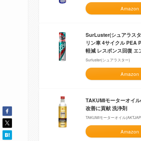
Amazon
SurLuster(シュアラ
リン車 4サイクル PEA
軽減 レスポンス回復 エン
Surluster(シュアラスター)
Amazon
TAKUMIモーターオイル(
改善に貢献 洗浄剤
TAKUMIモーターオイル(AKTJAP
Amazon