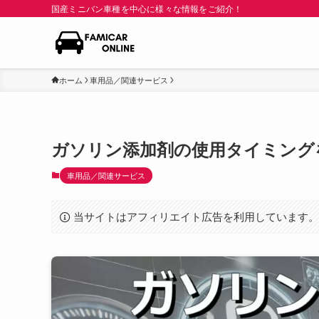
国産ミニバン車種を中心に様々な情報をご紹介！
ホーム
車用品／関連サービス
ガソリン添加剤の使用タイミング
車用品／関連サービス
当サイトはアフィリエイト広告を利用しています