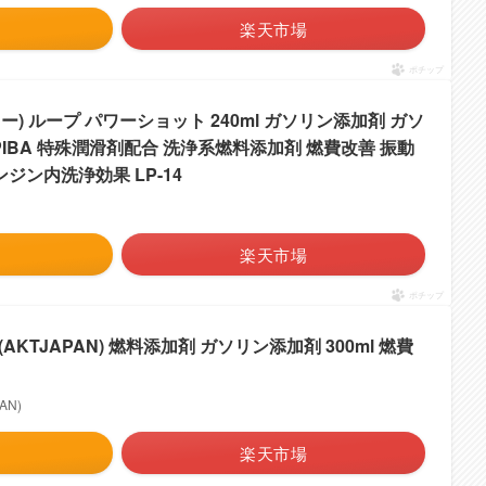
楽天市場
ポチップ
スター) ループ パワーショット 240ml ガソリン添加剤 ガソ
 PIBA 特殊潤滑剤配合 洗浄系燃料添加剤 燃費改善 振動
ジン内洗浄効果 LP-14
楽天市場
ポチップ
AKTJAPAN) 燃料添加剤 ガソリン添加剤 300ml 燃費
AN)
楽天市場