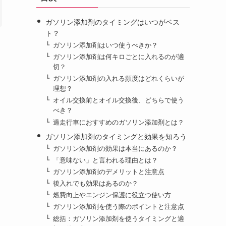
ガソリン添加剤のタイミングはいつがベス
ト？
ガソリン添加剤はいつ使うべきか？
ガソリン添加剤は何キロごとに入れるのが適
切？
ガソリン添加剤の入れる頻度はどれくらいが
理想？
オイル交換前とオイル交換後、どちらで使う
べき？
過走行車におすすめのガソリン添加剤とは？
ガソリン添加剤のタイミングと効果を知ろう
ガソリン添加剤の効果は本当にあるのか？
「意味ない」と言われる理由とは？
ガソリン添加剤のデメリットと注意点
後入れでも効果はあるのか？
燃費向上やエンジン保護に役立つ使い方
ガソリン添加剤を使う際のポイントと注意点
総括：ガソリン添加剤を使うタイミングと適