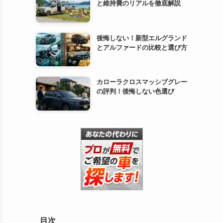
と維持費のリアルを徹底解説
後悔しない！新型エルグランド
とアルファードの比較と選び方
カローラクロスマッシブグレー
の評判！後悔しない色選び
目次