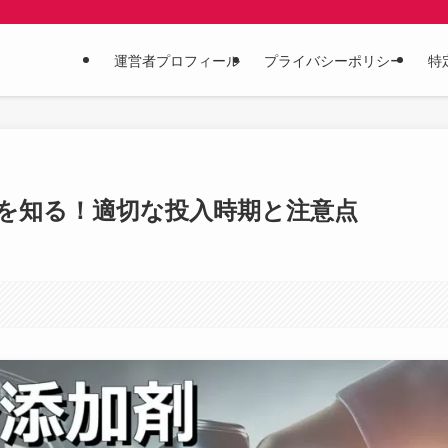
運営者プロフィール
プライバシーポリシー
特
を知る！適切な投入時期と注意点
。