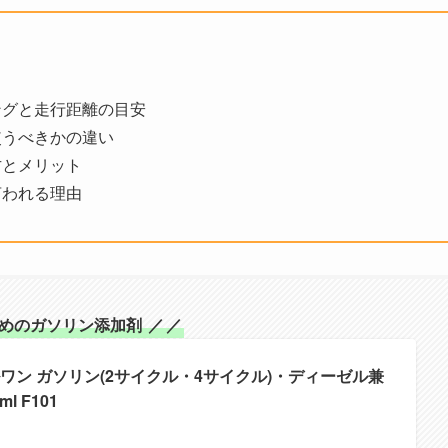
ングと走行距離の目安
使うべきかの違い
方とメリット
言われる理由
すめのガソリン添加剤
／
／
エルワン ガソリン(2サイクル・4サイクル)・ディーゼル兼
 F101