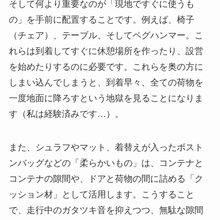
そして何より重要なのが「現地ですぐに使うも
の」を手前に配置することです。例えば、椅子
（チェア）、テーブル、そしてペグハンマー。こ
れらは到着してすぐに休憩場所を作ったり、設営
を始めたりするのに必要です。これらを奥の方に
しまい込んでしまうと、到着早々、全ての荷物を
一度地面に降ろすという地獄を見ることになりま
す（私は経験済みです…）。
また、シュラフやマット、着替えが入ったボスト
ンバッグなどの「柔らかいもの」は、コンテナと
コンテナの隙間や、ドアと荷物の間に詰める「ク
ッション材」として活用します。こうすること
で、走行中のガタツキ音を抑えつつ、無駄な隙間