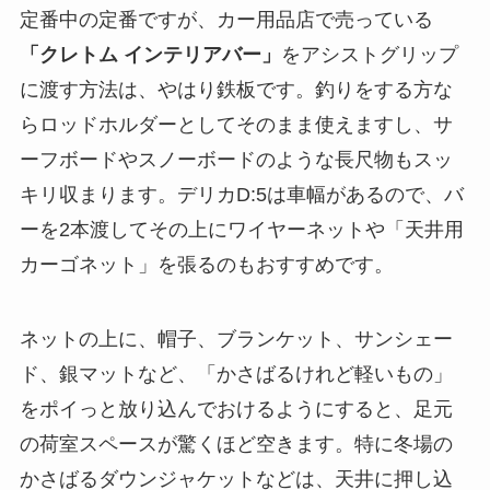
定番中の定番ですが、カー用品店で売っている
「クレトム インテリアバー」
をアシストグリップ
に渡す方法は、やはり鉄板です。釣りをする方な
らロッドホルダーとしてそのまま使えますし、サ
ーフボードやスノーボードのような長尺物もスッ
キリ収まります。デリカD:5は車幅があるので、バ
ーを2本渡してその上にワイヤーネットや「天井用
カーゴネット」を張るのもおすすめです。
ネットの上に、帽子、ブランケット、サンシェー
ド、銀マットなど、「かさばるけれど軽いもの」
をポイっと放り込んでおけるようにすると、足元
の荷室スペースが驚くほど空きます。特に冬場の
かさばるダウンジャケットなどは、天井に押し込