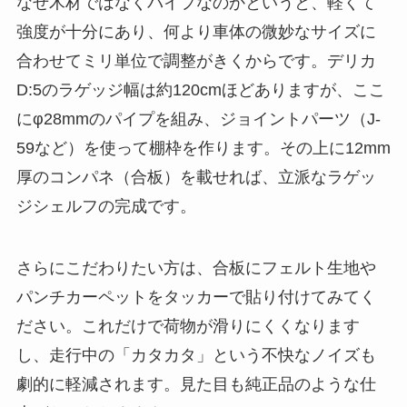
なぜ木材ではなくパイプなのかというと、軽くて
強度が十分にあり、何より車体の微妙なサイズに
合わせてミリ単位で調整がきくからです。デリカ
D:5のラゲッジ幅は約120cmほどありますが、ここ
にφ28mmのパイプを組み、ジョイントパーツ（J-
59など）を使って棚枠を作ります。その上に12mm
厚のコンパネ（合板）を載せれば、立派なラゲッ
ジシェルフの完成です。
さらにこだわりたい方は、合板にフェルト生地や
パンチカーペットをタッカーで貼り付けてみてく
ださい。これだけで荷物が滑りにくくなります
し、走行中の「カタカタ」という不快なノイズも
劇的に軽減されます。見た目も純正品のような仕