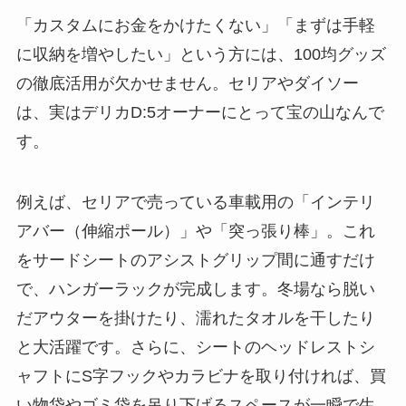
「カスタムにお金をかけたくない」「まずは手軽
に収納を増やしたい」という方には、100均グッズ
の徹底活用が欠かせません。セリアやダイソー
は、実はデリカD:5オーナーにとって宝の山なんで
す。
例えば、セリアで売っている車載用の「インテリ
アバー（伸縮ポール）」や「突っ張り棒」。これ
をサードシートのアシストグリップ間に通すだけ
で、ハンガーラックが完成します。冬場なら脱い
だアウターを掛けたり、濡れたタオルを干したり
と大活躍です。さらに、シートのヘッドレストシ
ャフトにS字フックやカラビナを取り付ければ、買
い物袋やゴミ袋を吊り下げるスペースが一瞬で生