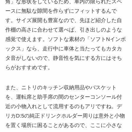
角」な形状をしているため、車内の限られたスペ
ースに無駄な隙間を作らずにフィットするんで
す。サイズ展開も豊富なので、先ほど紹介した自
作棚の高さに合わせて選べば、引き出しのような
感覚で使えます。ソフトな素材の「ソフトNインボ
ックス」なら、走行中に車体と当たってもカタカ
タ音がしないので、静音性を気にする方にはそち
らがおすすめです。
また、ニトリのキッチン収納用品やバスケット
を、運転席と助手席の間のセンターコンソール付
近の小物入れとして流用するのもアリですね。デ
リカD:5の純正ドリンクホルダー周りは意外と小物
を置く場所に困ることがあるので、ここに小さな