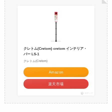
クレトム(Cretom) cretom インテリア・
バー LS-1
クレトム(Cretom)
Amazon
楽天市場
ポチップ