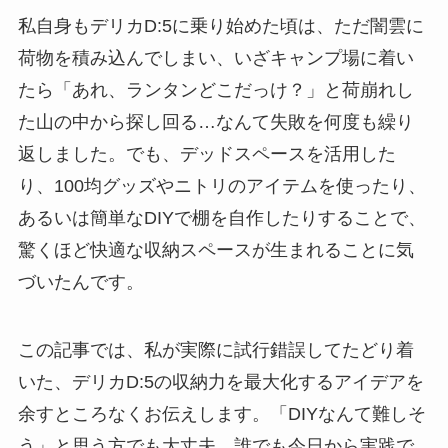
私自身もデリカD:5に乗り始めた頃は、ただ闇雲に
荷物を積み込んでしまい、いざキャンプ場に着い
たら「あれ、ランタンどこだっけ？」と荷崩れし
た山の中から探し回る…なんて失敗を何度も繰り
返しました。でも、デッドスペースを活用した
り、100均グッズやニトリのアイテムを使ったり、
あるいは簡単なDIYで棚を自作したりすることで、
驚くほど快適な収納スペースが生まれることに気
づいたんです。
この記事では、私が実際に試行錯誤してたどり着
いた、デリカD:5の収納力を最大化するアイデアを
余すところなくお伝えします。「DIYなんて難しそ
う」と思う方でも大丈夫。誰でも今日から実践で