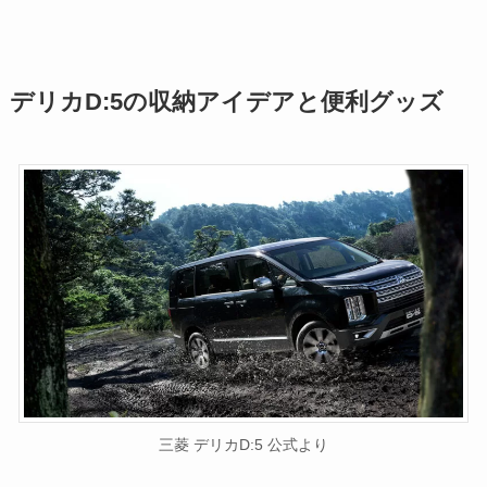
デリカD:5の収納アイデアと便利グッズ
三菱 デリカD:5 公式より