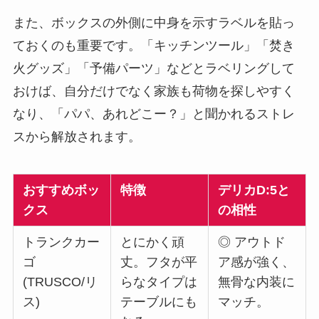
また、ボックスの外側に中身を示すラベルを貼っ
ておくのも重要です。「キッチンツール」「焚き
火グッズ」「予備パーツ」などとラベリングして
おけば、自分だけでなく家族も荷物を探しやすく
なり、「パパ、あれどこー？」と聞かれるストレ
スから解放されます。
おすすめボッ
特徴
デリカD:5と
クス
の相性
トランクカー
とにかく頑
◎ アウトド
ゴ
丈。フタが平
ア感が強く、
(TRUSCO/リ
らなタイプは
無骨な内装に
ス)
テーブルにも
マッチ。