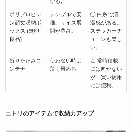
なる。
ポリプロピレ
シンプルで安
◯ 白系で清
ン頑丈収納ボ
価。サイズ展
潔感がある。
ックス (無印
開が豊富。
ステッカーチ
良品)
ューンも楽し
い。
折りたたみコ
使わない時は
△ 常時積載
ンテナ
薄く畳める。
には向かない
が、買い物用
には便利。
ニトリのアイテムで収納力アップ