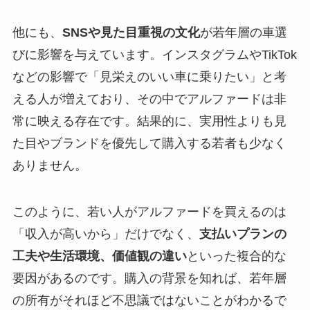
他にも、
SNSや見た目重視の文化
が若年層の車選
びに影響を与えています。インスタグラムやTikTok
などの影響で「見栄えのいい車に乗りたい」と考
える人が増えており、その中でアルファードは非
常に映える存在です。結果的に、実用性よりも見
た目やブランドを優先して購入する若者も少なく
ありません。
このように、若い人がアルファードを買えるのは
「収入が高いから」だけでなく、
支払いプランの
工夫や生活環境、価値観の違い
といった複合的な
要因があるのです。購入の背景を知れば、若年層
の所有がそれほど不思議ではないことがわかるで