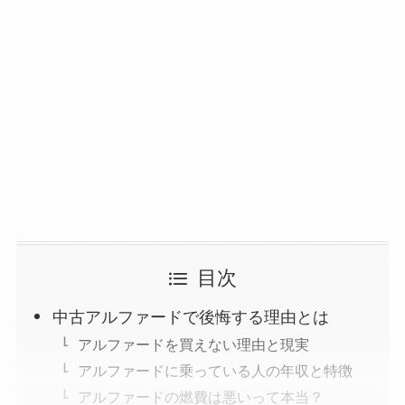
目次
中古アルファードで後悔する理由とは
アルファードを買えない理由と現実
アルファードに乗っている人の年収と特徴
アルファードの燃費は悪いって本当？