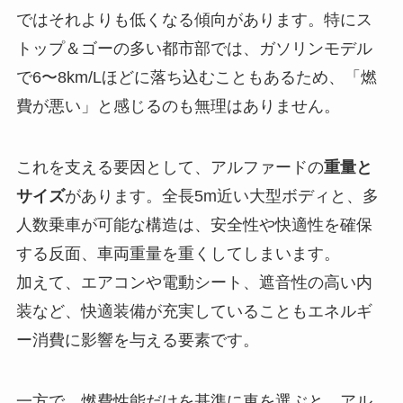
ではそれよりも低くなる傾向があります。特にス
トップ＆ゴーの多い都市部では、ガソリンモデル
で6〜8km/Lほどに落ち込むこともあるため、「燃
費が悪い」と感じるのも無理はありません。
これを支える要因として、アルファードの
重量と
サイズ
があります。全長5m近い大型ボディと、多
人数乗車が可能な構造は、安全性や快適性を確保
する反面、車両重量を重くしてしまいます。
加えて、エアコンや電動シート、遮音性の高い内
装など、快適装備が充実していることもエネルギ
ー消費に影響を与える要素です。
一方で、燃費性能だけを基準に車を選ぶと、アル