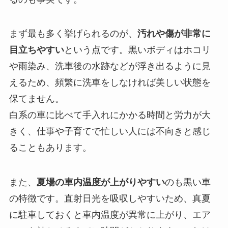
まず最も多く挙げられるのが、
汚れや傷が非常に
目立ちやすい
という点です。黒いボディはホコリ
や雨染み、洗車後の水跡などが浮き出るように見
えるため、頻繁に洗車をしなければ美しい状態を
保てません。
白系の車に比べて手入れにかかる時間と労力が大
きく、仕事や子育てで忙しい人には不向きと感じ
ることもあります。
また、
夏場の車内温度が上がりやすい
のも黒い車
の特徴です。直射日光を吸収しやすいため、真夏
に駐車しておくと車内温度が異常に上がり、エア