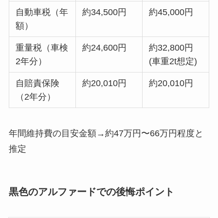
自動車税（年
約34,500円
約45,000円
額）
重量税（車検
約24,600円
約32,800円
2年分）
(車重2t想定)
自賠責保険
約20,010円
約20,010円
（2年分）
年間維持費の目安金額→約47万円〜66万円程度と
推定
黒色のアルファードでの後悔ポイント