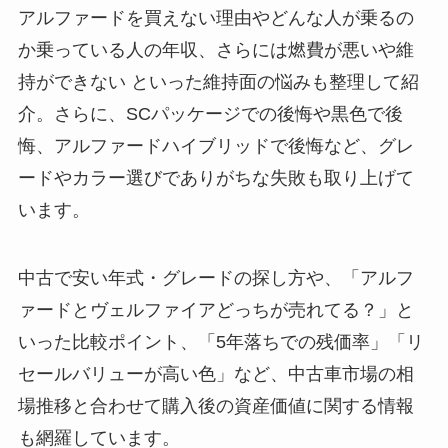
アルファードを買えない理由やどんな人が乗るの
か乗っている人の年収、さらには燃費が悪いや維
持ができない といった維持面の悩みも整理して紹
介。さらに、SCパッケージでの後悔や黒色で後
悔、アルファードハイブリッドで後悔など、グレ
ードやカラー選びでありがちな失敗も取り上げて
います。
中古で安い年式・グレードの探し方や、「アルフ
ァードとヴェルファイアどっちが売れてる？」と
いった比較ポイント、「5年落ちでの残価率」「リ
セールバリューが高い色」など、中古車市場の相
場推移と合わせて購入後の資産価値に関する情報
も網羅しています。