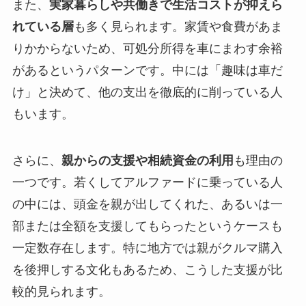
また、
実家暮らしや共働きで生活コストが抑えら
れている層
も多く見られます。家賃や食費があま
りかからないため、可処分所得を車にまわす余裕
があるというパターンです。中には「趣味は車だ
け」と決めて、他の支出を徹底的に削っている人
もいます。
さらに、
親からの支援や相続資金の利用
も理由の
一つです。若くしてアルファードに乗っている人
の中には、頭金を親が出してくれた、あるいは一
部または全額を支援してもらったというケースも
一定数存在します。特に地方では親がクルマ購入
を後押しする文化もあるため、こうした支援が比
較的見られます。