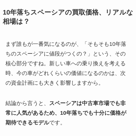
10年落ちスペーシアの買取価格、リアルな
相場は？
まず誰もが一番気になるのが、「そもそも10年落
ちのスペーシアに値段がつくの？」という、その
核心部分ですね。新しい車への乗り換えを考える
時、今の車がどれくらいの価値になるのかは、次
の資金計画にも大きく影響しますから。
結論から言うと、
スペーシアは中古車市場でも非
常に人気があるため、10年落ちでも十分に価格が
期待できるモデル
です。