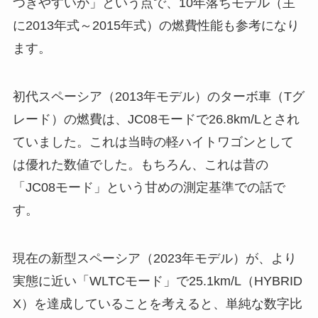
つきやすいか」という点で、10年落ちモデル（主
に2013年式～2015年式）の燃費性能も参考になり
ます。
初代スペーシア（2013年モデル）のターボ車（Tグ
レード）の燃費は、JC08モードで26.8km/Lとされ
ていました。これは当時の軽ハイトワゴンとして
は優れた数値でした。もちろん、これは昔の
「JC08モード」という甘めの測定基準での話で
す。
現在の新型スペーシア（2023年モデル）が、より
実態に近い「WLTCモード」で25.1km/L（HYBRID
X）を達成していることを考えると、単純な数字比