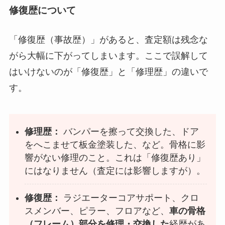
修復歴について
「修復歴（事故歴）」があると、査定額は残念な
がら大幅に下がってしまいます。ここで誤解して
はいけないのが「修復歴」と「修理歴」の違いで
す。
修理歴：
バンパーを擦って交換した、ドア
をへこませて板金塗装した、など。骨格に影
響がない修理のこと。これは「修復歴あり」
にはなりません（査定には影響しますが）。
修復歴：
ラジエーターコアサポート、クロ
スメンバー、ピラー、フロアなど、
車の骨格
（フレーム）部分を修理・交換した
経歴があ